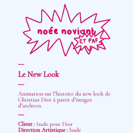
Skip
to
main
content
Le New Look
Animation sur l’histoire du new look de
Christian Dior à partir d’images
d’archives.
Client :
Isade pour Dior
Direction Artistique :
Isade