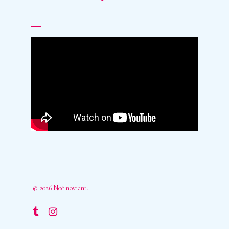
© 2026 Noé noviant.
tumblr
instagram