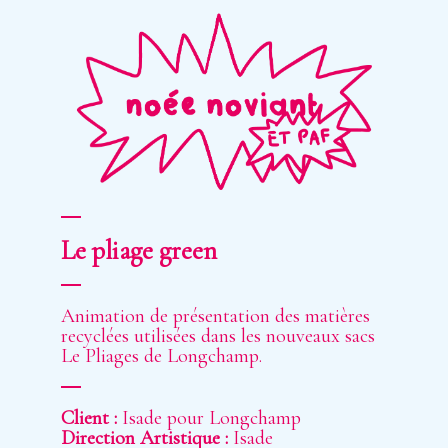
Skip
to
main
content
Le pliage green
Animation de présentation des matières
recyclées utilisées dans les nouveaux sacs
Le Pliages de Longchamp.
Client :
Isade pour Longchamp
Direction Artistique :
Isade